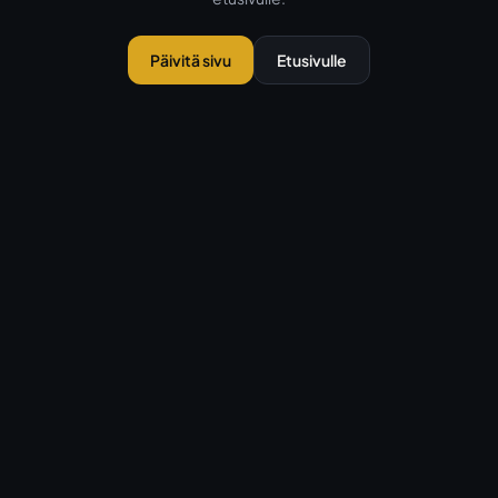
Päivitä sivu
Etusivulle