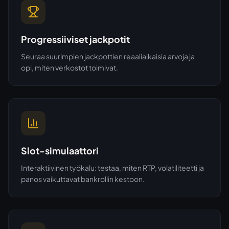
Progressiiviset jackpotit
Seuraa suurimpien jackpottien reaaliaikaisia arvoja ja
opi, miten verkostot toimivat.
Slot-simulaattori
Interaktiivinen työkalu: testaa, miten RTP, volatiliteetti ja
panos vaikuttavat bankrollin kestoon.