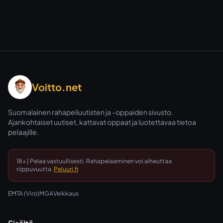
Voitto.net
Suomalainen rahapeliuutisten ja -oppaiden sivusto.
Ajankohtaiset uutiset, kattavat oppaat ja luotettavaa tietoa
pelaajille.
18+ | Pelaa vastuullisesti. Rahapelaaminen voi aiheuttaa
riippuvuutta.
Peluuri.fi
EMTA (Viro)
MGA
Veikkaus