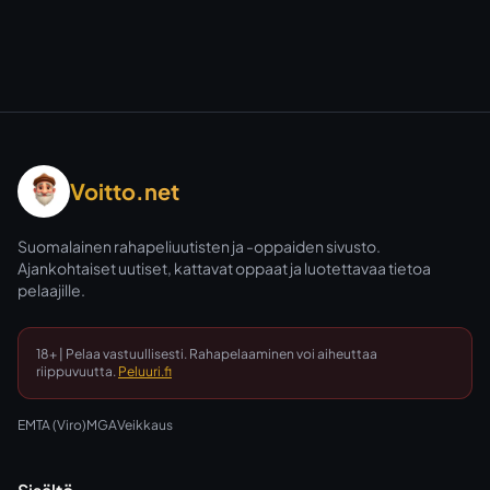
Voitto.net
Suomalainen rahapeliuutisten ja -oppaiden sivusto.
Ajankohtaiset uutiset, kattavat oppaat ja luotettavaa tietoa
pelaajille.
18+ | Pelaa vastuullisesti. Rahapelaaminen voi aiheuttaa
riippuvuutta.
Peluuri.fi
EMTA (Viro)
MGA
Veikkaus