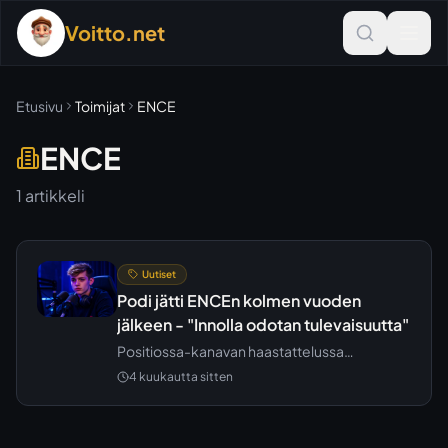
Siirry pääsisältöön
Voitto.net
Etusivu
Toimijat
ENCE
ENCE
1
artikkeli
Uutiset
Podi jätti ENCEn kolmen vuoden
jälkeen - "Innolla odotan tulevaisuutta"
Positiossa-kanavan haastattelussa
Heiskanen paljastaa todellisen syyn lähtöön.
4 kuukautta sitten
3509 katselukertaa kerännyt video paljastaa
pelaajan ajatukset uudesta kodista.