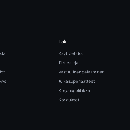
Laki
stä
Käyttöehdot
Tietosuoja
dot
Vastuullinen pelaaminen
ews
Julkaisuperiaatteet
Korjauspolitiikka
Korjaukset