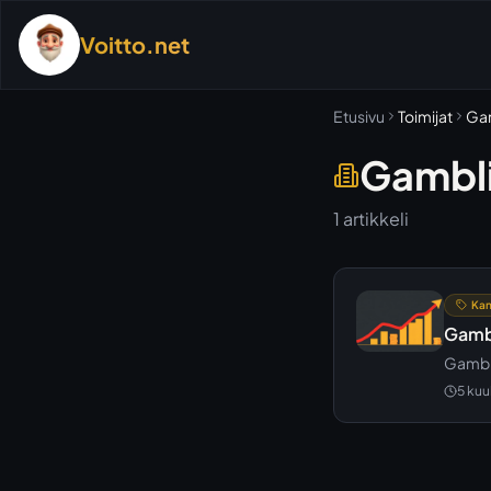
Siirry pääsisältöön
Voitto.net
Etusivu
Toimijat
Ga
Gambl
1
artikkeli
Kan
Gambl
Gambli
2026 l
5 kuu