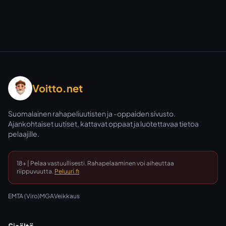
Voitto.net
Suomalainen rahapeliuutisten ja -oppaiden sivusto.
Ajankohtaiset uutiset, kattavat oppaat ja luotettavaa tietoa
pelaajille.
18+ | Pelaa vastuullisesti. Rahapelaaminen voi aiheuttaa
riippuvuutta.
Peluuri.fi
EMTA (Viro)
MGA
Veikkaus