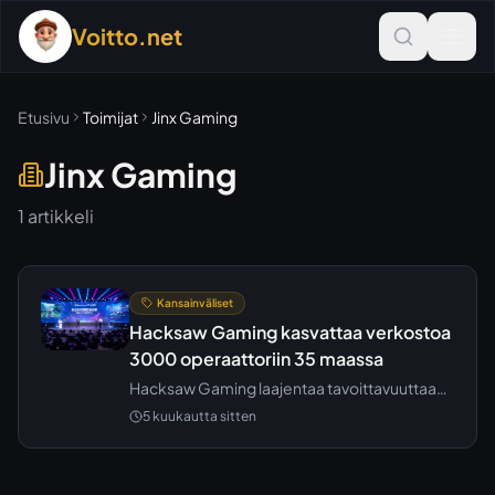
Siirry pääsisältöön
Voitto.net
Etusivu
Toimijat
Jinx Gaming
Jinx Gaming
1
artikkeli
Kansainväliset
Hacksaw Gaming kasvattaa verkostoa
3000 operaattoriin 35 maassa
Hacksaw Gaming laajentaa tavoittavuuttaan,
tarjoten yli 250 peliä 3000 operaattorille 35
5 kuukautta sitten
maassa lanseeraten samalla uuden
Ventures-yksikön.