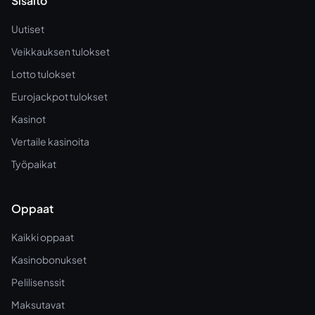
Sisältö
Uutiset
Veikkauksen tulokset
Lotto tulokset
Eurojackpot tulokset
Kasinot
Vertaile kasinoita
Työpaikat
Oppaat
Kaikki oppaat
Kasinobonukset
Pelilisenssit
Maksutavat