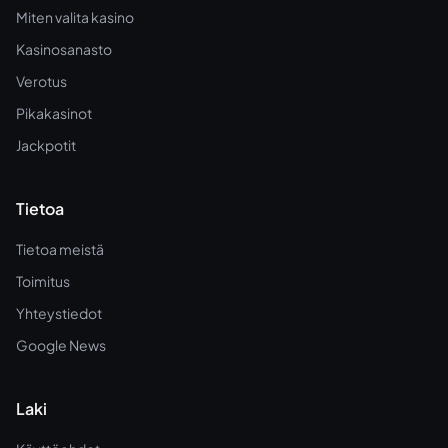
Miten valita kasino
Kasinosanasto
Verotus
Pikakasinot
Jackpotit
Tietoa
Tietoa meistä
Toimitus
Yhteystiedot
Google News
Laki