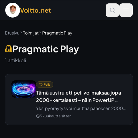
Siirry pääsisältöön
Voitto.net
Etusivu
Toimijat
Pragmatic Play
Pragmatic Play
1
artikkeli
Pelit
Tämä uusi rulettipeli voi maksaa jopa
2000-kertaisesti – näin PowerUP
Roulette toimii
Yksi pyöräytys voi muuttaa panoksen 2000-
kertaiseksi. Peliyhtiö Pragmatic Playn uusi
5 kuukautta sitten
live-ruletti lainaa logiikkansa videopelien
tehomittareista.