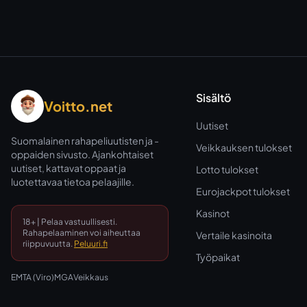
Sisältö
Voitto.net
Uutiset
Suomalainen rahapeliuutisten ja -
Veikkauksen tulokset
oppaiden sivusto. Ajankohtaiset
uutiset, kattavat oppaat ja
Lotto tulokset
luotettavaa tietoa pelaajille.
Eurojackpot tulokset
Kasinot
18+ | Pelaa vastuullisesti.
Rahapelaaminen voi aiheuttaa
Vertaile kasinoita
riippuvuutta.
Peluuri.fi
Työpaikat
EMTA (Viro)
MGA
Veikkaus