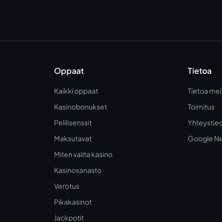
Oppaat
Tietoa
Kaikki oppaat
Tietoa mei
Kasinobonukset
Toimitus
Pelilisenssit
Yhteystie
Maksutavat
Google N
Miten valita kasino
Kasinosanasto
Verotus
Pikakasinot
Jackpotit