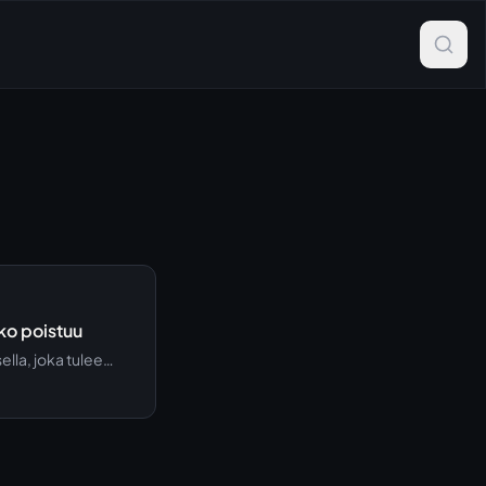
ko poistuu
lla, joka tulee