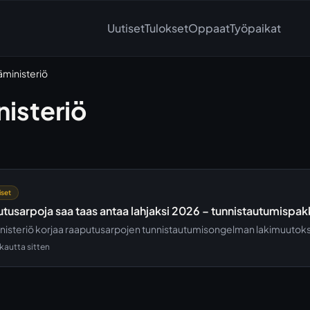
Uutiset
Tulokset
Oppaat
Työpaikat
äministeriö
nisteriö
iset
tusarpoja saa taas antaa lahjaksi 2026 – tunnistautumispak
nisteriö korjaa raaputusarpojen tunnistautumisongelman lakimuutokse
an vuonna 2026.
kautta sitten