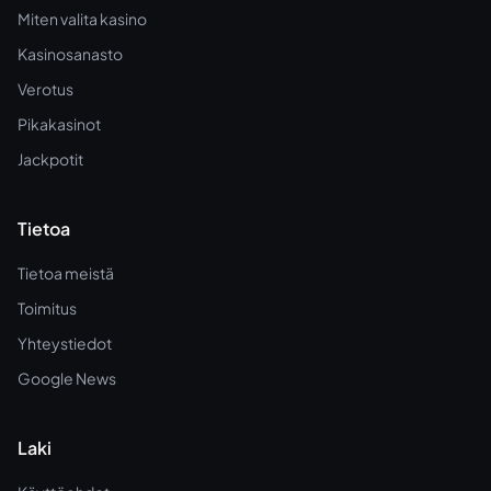
Miten valita kasino
Kasinosanasto
Verotus
Pikakasinot
Jackpotit
Tietoa
Tietoa meistä
Toimitus
Yhteystiedot
Google News
Laki