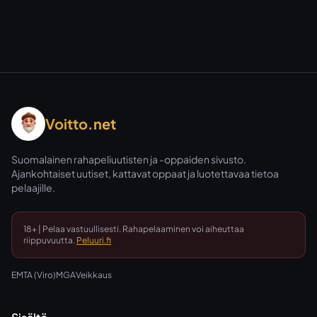
Voitto.net
Suomalainen rahapeliuutisten ja -oppaiden sivusto.
Ajankohtaiset uutiset, kattavat oppaat ja luotettavaa tietoa
pelaajille.
18+ | Pelaa vastuullisesti. Rahapelaaminen voi aiheuttaa
riippuvuutta.
Peluuri.fi
EMTA (Viro)
MGA
Veikkaus