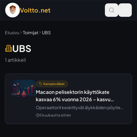
Siirry pääsisältöön
Voitto.net
Etusivu
Toimijat
UBS
UBS
1
artikkeli
Kansainväliset
Macaon pelisektorin käyttökate
kasvaa 6% vuonna 2026 – kasvu
painottuu alkuvuoteen
Operaattorit keskittyvät älykkäiden pöytien
käyttöönottoon ja premium-sviittien
5 kuukautta sitten
lisäämiseen. Käyttökatteen kasvu kiihtyy 6
prosenttiin vuonna 2026.