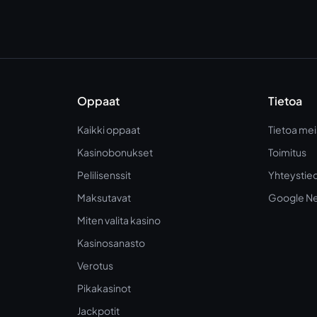
Oppaat
Tietoa
Kaikki oppaat
Tietoa mei
Kasinobonukset
Toimitus
Pelilisenssit
Yhteystie
Maksutavat
Google N
Miten valita kasino
Kasinosanasto
Verotus
Pikakasinot
Jackpotit