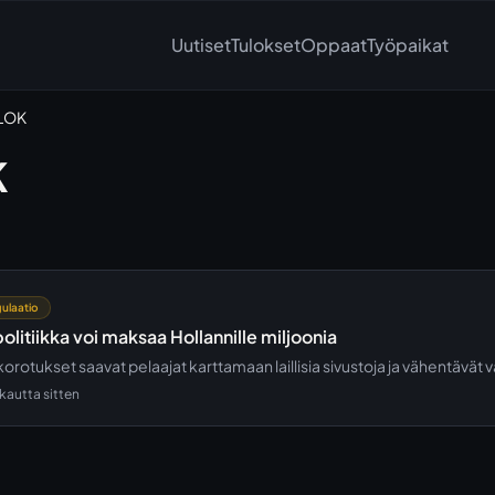
Uutiset
Tulokset
Oppaat
Työpaikat
LOK
K
ulaatio
olitiikka voi maksaa Hollannille miljoonia
orotukset saavat pelaajat karttamaan laillisia sivustoja ja vähentävät va
tavat Hollannin rahapelioperaattorit.
kautta sitten