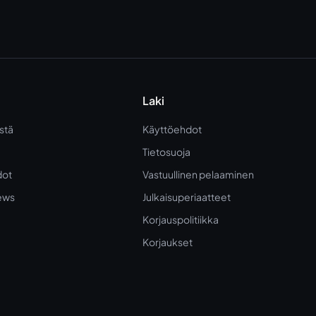
Laki
stä
Käyttöehdot
Tietosuoja
dot
Vastuullinen pelaaminen
ews
Julkaisuperiaatteet
Korjauspolitiikka
Korjaukset