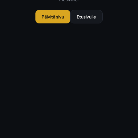
Päivitä sivu
Etusivulle