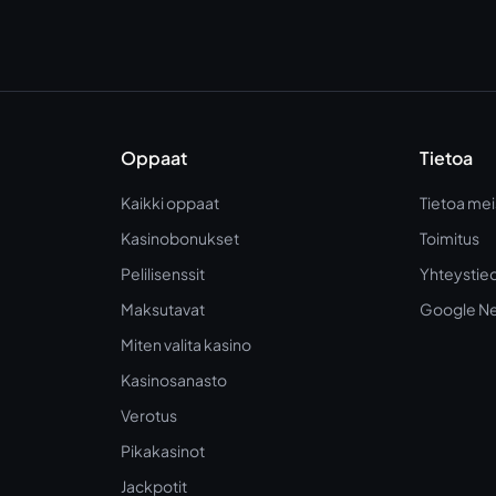
Oppaat
Tietoa
Kaikki oppaat
Tietoa mei
Kasinobonukset
Toimitus
Pelilisenssit
Yhteystie
Maksutavat
Google N
Miten valita kasino
Kasinosanasto
Verotus
Pikakasinot
Jackpotit