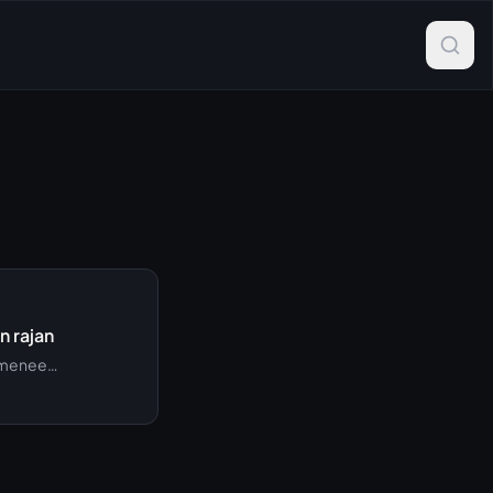
n rajan
ä menee