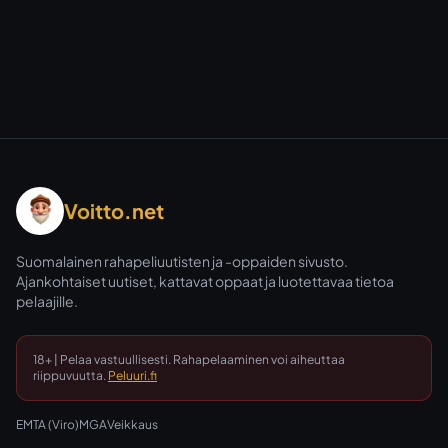
Voitto.net
Suomalainen rahapeliuutisten ja -oppaiden sivusto.
Ajankohtaiset uutiset, kattavat oppaat ja luotettavaa tietoa
pelaajille.
18+ | Pelaa vastuullisesti. Rahapelaaminen voi aiheuttaa
riippuvuutta.
Peluuri.fi
EMTA (Viro)
MGA
Veikkaus