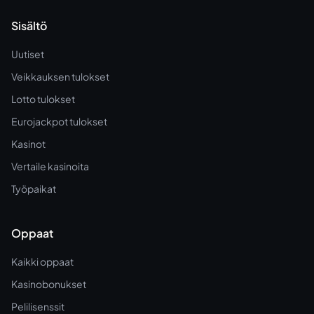
Sisältö
Uutiset
Veikkauksen tulokset
Lotto tulokset
Eurojackpot tulokset
Kasinot
Vertaile kasinoita
Työpaikat
Oppaat
Kaikki oppaat
Kasinobonukset
Pelilisenssit