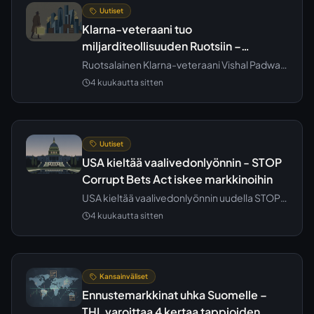
Uutiset
Klarna-veteraani tuo
miljarditeollisuuden Ruotsiin –
sääntelysota alkaa
Ruotsalainen Klarna-veteraani Vishal Padwal
tuo Yhdysvalloissa suositut
4 kuukautta sitten
ennustemarkkinat Ruotsiin. Finansinspektion
pohtii parhaillaan miljarditason teolli
Uutiset
USA kieltää vaalivedonlyönnin - STOP
Corrupt Bets Act iskee markkinoihin
USA kieltää vaalivedonlyönnin uudella STOP
Corrupt Bets Act -lailla. Tämä säädös iskee
4 kuukautta sitten
markkinoihin ja estää epäeettiset
sopimukset.
Kansainväliset
Ennustemarkkinat uhka Suomelle –
THL varoittaa 4 kertaa tappioiden