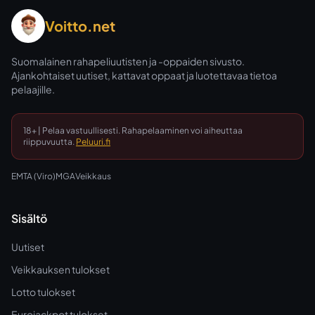
Voitto.net
Suomalainen rahapeliuutisten ja -oppaiden sivusto.
Ajankohtaiset uutiset, kattavat oppaat ja luotettavaa tietoa
pelaajille.
18+ | Pelaa vastuullisesti. Rahapelaaminen voi aiheuttaa
riippuvuutta.
Peluuri.fi
EMTA (Viro)
MGA
Veikkaus
Sisältö
Uutiset
Veikkauksen tulokset
Lotto tulokset
Eurojackpot tulokset