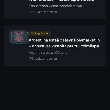
jahtaamisesta
Ennustemarkkinat mahdollistavat
vedonlyönnin mistä tahansa, mutta THL
5 kuukautta sitten
varoittaa nelinkertaisista tappioista ja
rahapelaamisen digitalisoitumisen vaaroista.
Regulaatio
Argentiina estää pääsyn Polymarketiin
– ennustussivustolta puuttui toimilupa
Argentiina esto pääsyn
ennustusvedonlyöntisivusto Polymarketiin
5 kuukautta sitten
toimiluvattomuuden vuoksi. Hajautettu alusta
joutuu viranomaisten tarkkailuun ympäri
maailman.