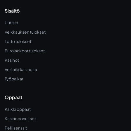
Sisältö
Uutiset
Veikkauksen tulokset
Lotto tulokset
Eurojackpot tulokset
Kasinot
Vertaile kasinoita
Työpaikat
Oppaat
Kaikki oppaat
Kasinobonukset
Pelilisenssit