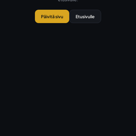
Päivitä sivu
Etusivulle