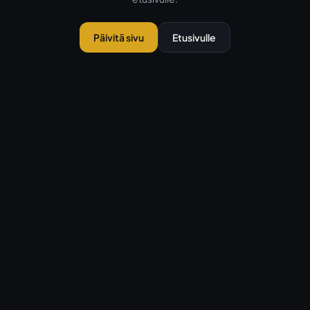
Päivitä sivu
Etusivulle