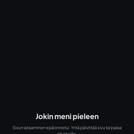
Jokin meni pieleen
Sivun lataaminen epäonnistui. Yritä päivittää sivu tai palaa
etusivulle.